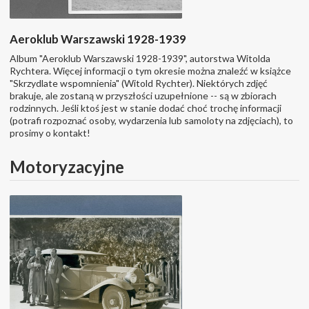
Aeroklub Warszawski 1928-1939
Album "Aeroklub Warszawski 1928-1939", autorstwa Witolda
Rychtera. Więcej informacji o tym okresie można znaleźć w książce
"Skrzydlate wspomnienia" (Witold Rychter). Niektórych zdjęć
brakuje, ale zostaną w przyszłości uzupełnione -- są w zbiorach
rodzinnych. Jeśli ktoś jest w stanie dodać choć trochę informacji
(potrafi rozpoznać osoby, wydarzenia lub samoloty na zdjęciach), to
prosimy o kontakt!
Motoryzacyjne