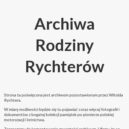
Archiwa
Rodziny
Rychterów
Strona ta poświęcona jest archiwom pozostawionym przez Witolda
Rychtera.
W miarę możliwości będzie się tu pojawiać coraz więcej fotografii i
dokumentów z bogatej kolekcji pamiątek po pionierze polskiej
motoryzacji i lotnictwa.
Zapraszamy do komentowania zawartości archiwum. Ufamy, że są